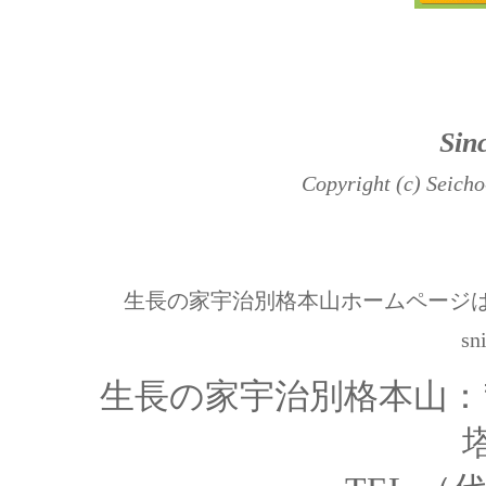
Sin
Copyright (c) Seich
生長の家宇治別格本山ホームページはリンク
s
生長の家宇治別格本山：〒