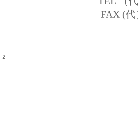
TEL （代）
FAX (代）
2