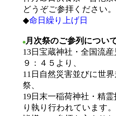
どうぞご参拝ください。
◆
命日繰り上げ日
月次祭のご参列につい
13日宝蔵神社・全国流
９：４５より、
11日自然災害並びに世
祭、
19日末一稲荷神社・精
り執り行われています。